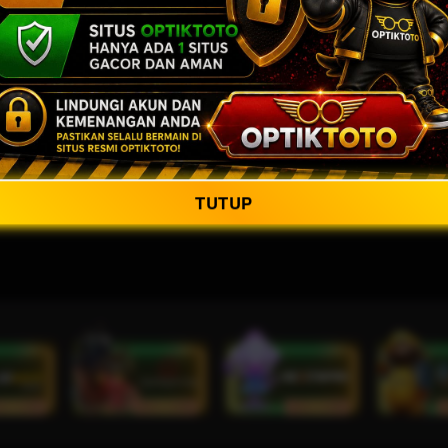
TUTUP