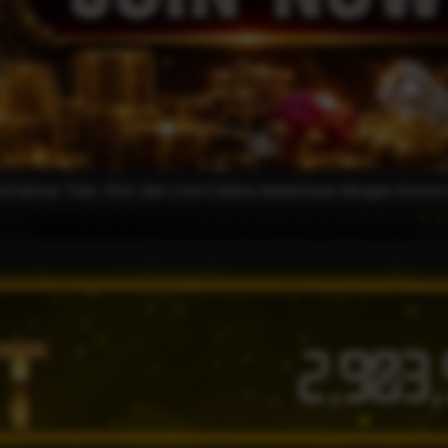
Toto, Slot, dan Live Casino terpercaya dengan bonus setiap har
2,903