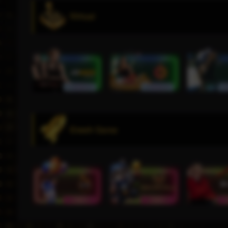
Virtual
Crash Game