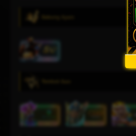
Sabung Ayam
Tembak Ikan