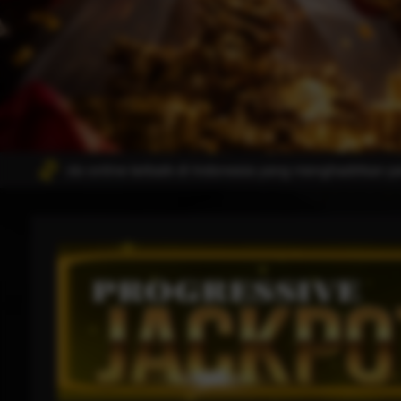
 Toto online terbaik di Indonesia yang menghadirkan permainan 