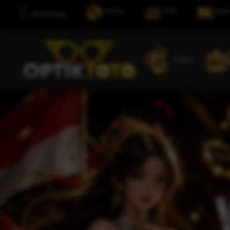
Promo
RTP
Buku
Versi Mobile
TOGEL
Previous