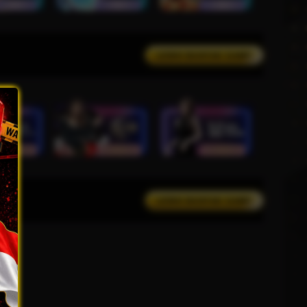
LEBIH BANYAK GAME
LEBIH BANYAK GAME